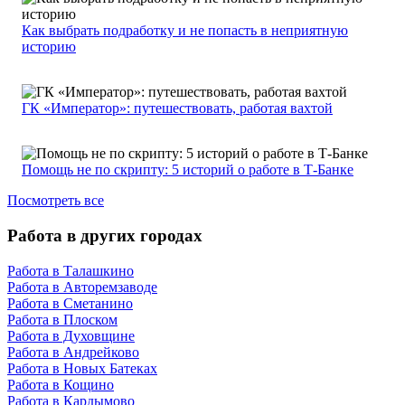
Как выбрать подработку и не попасть в неприятную
историю
ГК «Император»: путешествовать, работая вахтой
Помощь не по скрипту: 5 историй о работе в Т-Банке
Посмотреть все
Работа в других городах
Работа в Талашкино
Работа в Авторемзаводе
Работа в Сметанино
Работа в Плоском
Работа в Духовщине
Работа в Андрейково
Работа в Новых Батеках
Работа в Кощино
Работа в Кардымово